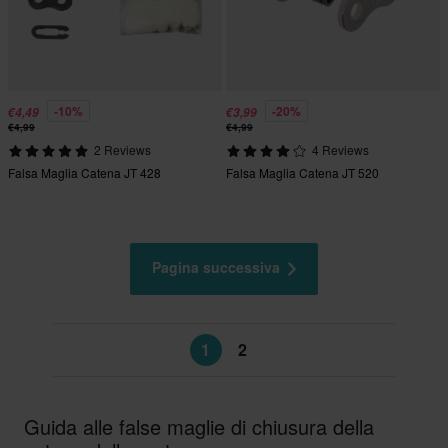
-10%
-20%
€4,49
€3,99
€4,99
€4,99
2 Reviews
4 Reviews
Falsa Maglia Catena JT 428
Falsa Maglia Catena JT 520
Pagina successiva
1
2
Guida alle false maglie di chiusura della