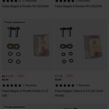
2 Reviews
2 Reviews
Falsa Maglia A Rivetto RK 520ZXW
Falsa Maglia A Rivetto RK 530ZXW
Prezzo pazzesco!
-33%
-33%
€1,99
€1,99
Da
€2,99
€2,99
1 Reviews
1 Reviews
Falsa Maglia A Rivetto Solido D.I.D
Falsa Maglia Catena D.I.D 420 Solid
428
Rivetto
Prezzo pazzesco!