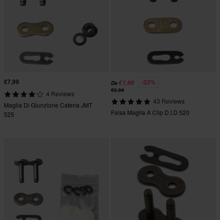
€7,99
-33%
€1,99
Da
€2,99
4 Reviews
43 Reviews
Maglia Di Giunzione Catena JMT
Falsa Maglia A Clip D.I.D 520
525