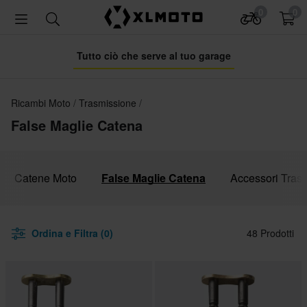
0
0
Tutto ciò che serve al tuo garage
Ricambi Moto
Trasmissione
False Maglie Catena
Catene Moto
False Maglie Catena
Accessori Tras
Ordina e Filtra (0)
48 Prodotti