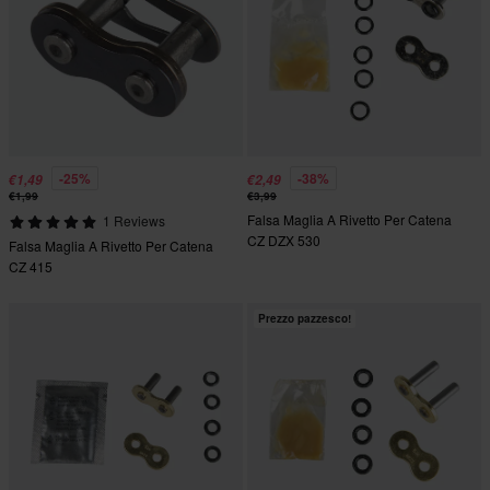
-25%
-38%
€1,49
€2,49
€1,99
€3,99
Falsa Maglia A Rivetto Per Catena
1 Reviews
CZ DZX 530
Falsa Maglia A Rivetto Per Catena
CZ 415
Prezzo pazzesco!