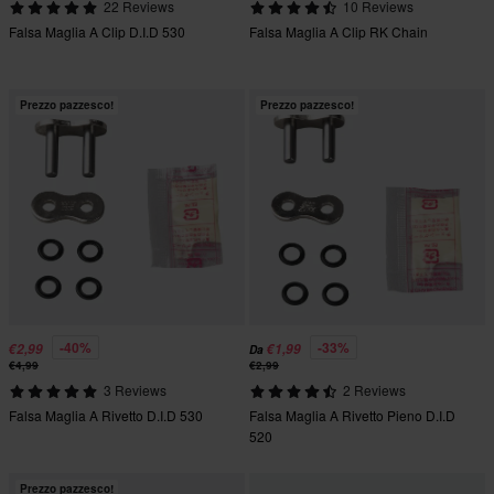
22 Reviews
10 Reviews
Falsa Maglia A Clip D.I.D 530
Falsa Maglia A Clip RK Chain
Prezzo pazzesco!
Prezzo pazzesco!
-40%
-33%
€2,99
€1,99
Da
€4,99
€2,99
3 Reviews
2 Reviews
Falsa Maglia A Rivetto D.I.D 530
Falsa Maglia A Rivetto Pieno D.I.D
520
Prezzo pazzesco!