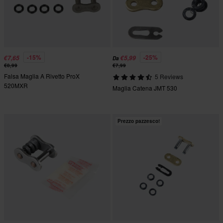
-15%
-25%
€7,65
€5,99
Da
€8,99
€7,99
Falsa Maglia A Rivetto ProX
5 Reviews
520MXR
Maglia Catena JMT 530
Prezzo pazzesco!