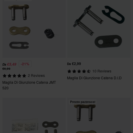
€2,99
-21%
€5,49
Da
Da
€6,99
10 Reviews
2 Reviews
Maglia Di Giunzione Catena D.I.D
Maglia Di Giunzione Catena JMT
520
Prezzo pazzesco!