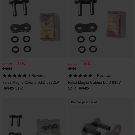
-31%
-10%
€8,99
€8,99
€12,99
€9,99
3 Reviews
1 Reviews
Falsa Maglia Catena D.I.D 532ZLV
Falsa Maglia Catena D.I.D 630V
Rivetto Cavo
Solid Rivetto
Prezzo pazzesco!