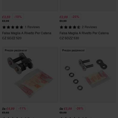
-10%
-25%
€3,59
€2,99
€3,99
€3,99
1 Reviews
2 Reviews
Falsa Maglia A Rivetto Per Catena
Falsa Maglia A Rivetto Per Catena
CZ SDZZ 520
CZ SDZZ 530
Prezzo pazzesco!
Prezzo pazzesco!
-11%
-26%
€4,99
€5,99
Da
Da
€5,62
€8,08