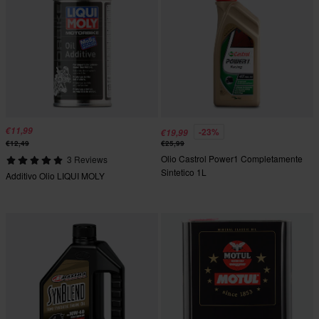
€11,99
-23%
€19,99
€12,49
€25,99
Olio Castrol Power1 Completamente
3 Reviews
Sintetico 1L
Additivo Olio LIQUI MOLY