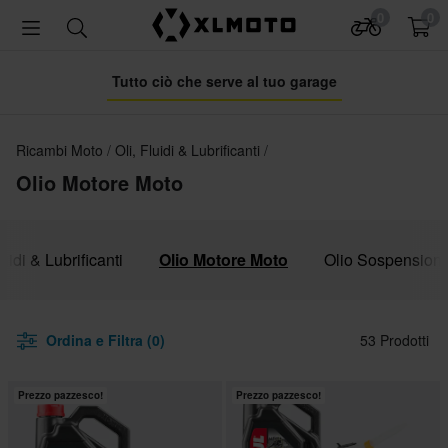
0
0
Tutto ciò che serve al tuo garage
Ricambi Moto
Oli, Fluidi & Lubrificanti
Olio Motore Moto
luidi & Lubrificanti
Olio Motore Moto
Olio Sospensioni
Ordina e Filtra (0)
53 Prodotti
Prezzo pazzesco!
Prezzo pazzesco!