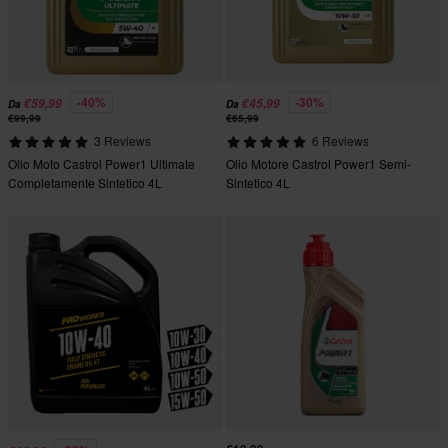
-40%
-30%
€59,99
€45,99
Da
Da
€99,99
€65,99
3 Reviews
6 Reviews
Olio Moto Castrol Power1 Ultimate
Olio Motore Castrol Power1 Semi-
Completamente Sintetico 4L
Sintetico 4L