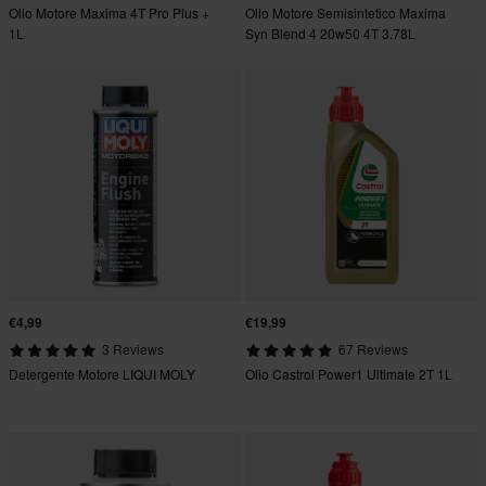
Olio Motore Maxima 4T Pro Plus +
Olio Motore Semisintetico Maxima
1L
Syn Blend 4 20w50 4T 3.78L
€4,99
€19,99
3 Reviews
67 Reviews
Detergente Motore LIQUI MOLY
Olio Castrol Power1 Ultimate 2T 1L