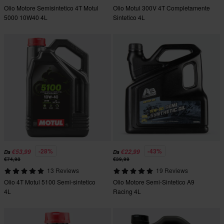
Olio Motore Semisintetico 4T Motul
Olio Motul 300V 4T Completamente
5000 10W40 4L
Sintetico 4L
-28%
-43%
€53,99
€22,99
Da
Da
€74,98
€39,99
13 Reviews
19 Reviews
Olio 4T Motul 5100 Semi-sintetico
Olio Motore Semi-Sintetico A9
4L
Racing 4L