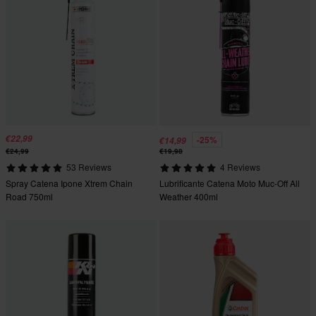
€22,99
-25%
€14,99
€24,99
€19,98
53 Reviews
4 Reviews
Spray Catena Ipone Xtrem Chain
Lubrificante Catena Moto Muc-Off All
Road 750ml
Weather 400ml