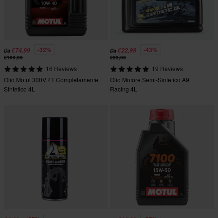
-32%
-43%
€74,99
€22,99
Da
Da
€109,99
€39,99
16 Reviews
19 Reviews
Olio Motul 300V 4T Completamente
Olio Motore Semi-Sintetico A9
Sintetico 4L
Racing 4L