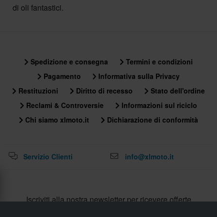
di oli fantastici.
Spedizione e consegna
Termini e condizioni
Pagamento
Informativa sulla Privacy
Restituzioni
Diritto di recesso
Stato dell'ordine
Reclami & Controversie
Informazioni sul riciclo
Chi siamo xlmoto.it
Dichiarazione di conformità
Servizio Clienti
info@xlmoto.it
Iscriviti alla nostra newsletter per ricevere offerte
fantastiche!