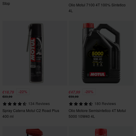
Stop
Olio Motul 7100 4T 100% Sintetico
4L
-22%
-20%
€18,79
€47,99
€23,99
€59,99
134 Reviews
180 Reviews
Spray Catena Motul C2 Road Plus
Olio Motore Semisintetico 4T Motul
400 ml
5000 10W40 4L