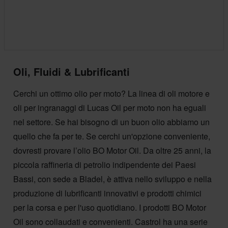
Oli, Fluidi & Lubrificanti
Cerchi un ottimo olio per moto? La linea di oli motore e
oli per ingranaggi di Lucas Oil per moto non ha eguali
nel settore. Se hai bisogno di un buon olio abbiamo un
quello che fa per te. Se cerchi un'opzione conveniente,
dovresti provare l’olio BO Motor Oil. Da oltre 25 anni, la
piccola raffineria di petrolio indipendente dei Paesi
Bassi, con sede a Bladel, è attiva nello sviluppo e nella
produzione di lubrificanti innovativi e prodotti chimici
per la corsa e per l'uso quotidiano. I prodotti BO Motor
Oil sono collaudati e convenienti. Castrol ha una serie