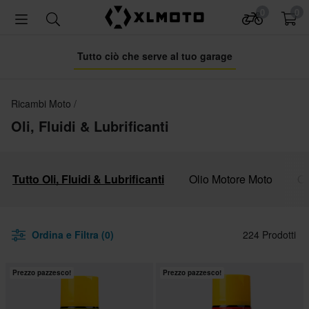
0
0
Tutto ciò che serve al tuo garage
Ricambi Moto
Oli, Fluidi & Lubrificanti
Tutto Oli, Fluidi & Lubrificanti
Olio Motore Moto
Ol
Ordina e Filtra (0)
224 Prodotti
Prezzo pazzesco!
Prezzo pazzesco!