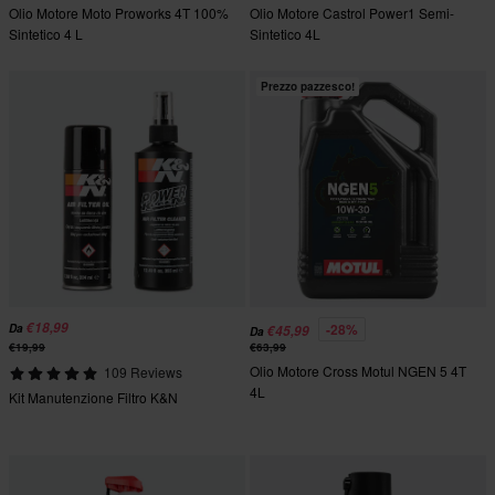
Olio Motore Moto Proworks 4T 100%
Olio Motore Castrol Power1 Semi-
Sintetico 4 L
Sintetico 4L
Prezzo pazzesco!
€18,99
-28%
Da
€45,99
Da
€19,99
€63,99
Olio Motore Cross Motul NGEN 5 4T
109 Reviews
4L
Kit Manutenzione Filtro K&N