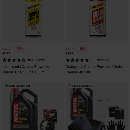
-50%
-50%
€4,99
€4,99
€9,99
€9,99
98 Reviews
38 Reviews
Lubrificante Catena Proworks
Detergente Catena Proworks Chain
Onroad Chain Lube 400 ml
Cleaner 400 ml
Prezzo pazzesco!
Prezzo pazzesco!