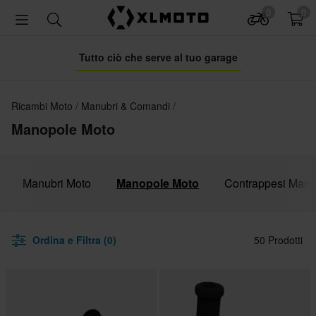
0
0
Tutto ciò che serve al tuo garage
Ricambi Moto
Manubri & Comandi
Manopole Moto
Manubri Moto
Manopole Moto
Contrappesi Manu
Ordina e Filtra (0)
50 Prodotti