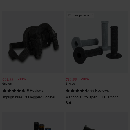
Prezzo pazzesco!
-30%
-20%
€41,99
€11,99
€59,95
€14,99
6 Reviews
55 Reviews
Impugnature Passeggero Booster
Manopola ProTaper Full Diamond
Soft