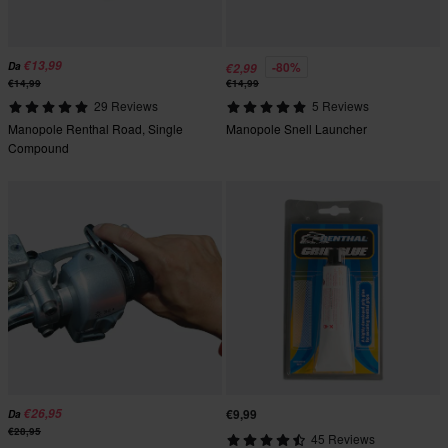
€13,99
-80%
Da
€2,99
€14,99
€14,99
29 Reviews
5 Reviews
Manopole Renthal Road, Single
Manopole Snell Launcher
Compound
€26,95
€9,99
Da
€28,95
45 Reviews