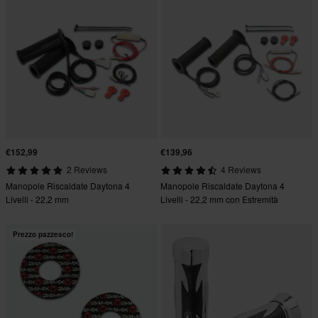
€152,99
€139,96
2 Reviews
4 Reviews
Manopole Riscaldate Daytona 4
Manopole Riscaldate Daytona 4
Livelli - 22,2 mm
Livelli - 22,2 mm con Estremità
Aperta e Protezione Batteria
(spegnimento automatico)
Prezzo pazzesco!