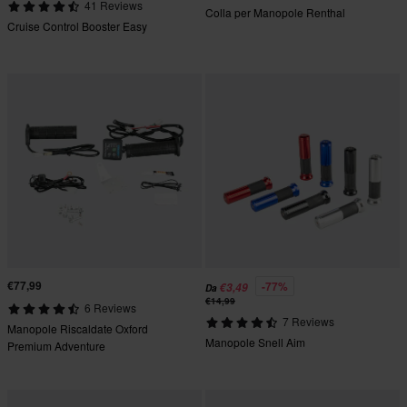
41 Reviews
Colla per Manopole Renthal
Cruise Control Booster Easy
€77,99
-77%
€3,49
Da
€14,99
6 Reviews
7 Reviews
Manopole Riscaldate Oxford
Manopole Snell Aim
Premium Adventure