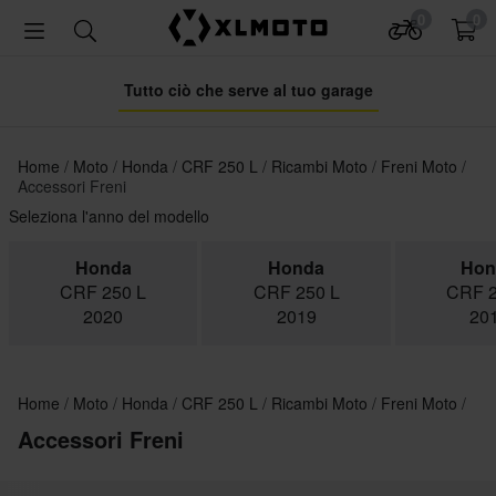
0
0
Tutto ciò che serve al tuo garage
Home
Moto
Honda
CRF 250 L
Ricambi Moto
Freni Moto
Accessori Freni
Seleziona l'anno del modello
Honda
Honda
Hon
CRF 250 L
CRF 250 L
CRF 2
2020
2019
20
Home
Moto
Honda
CRF 250 L
Ricambi Moto
Freni Moto
Accessori Freni