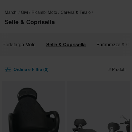
Marchi
Givi
Ricambi Moto
Carena & Telaio
Selle & Coprisella
Portatarga Moto
Selle & Coprisella
Parabrezza & Cu
Ordina e Filtra (0)
2 Prodotti