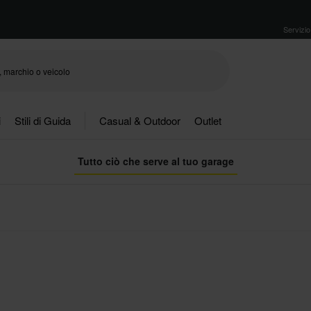
Servizio 
i
Stili di Guida
Casual & Outdoor
Outlet
Tutto ciò che serve al tuo garage