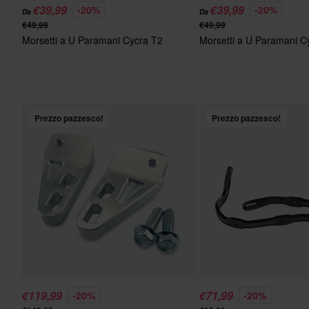
€39,99
€39,99
-20%
-20%
Da
Da
€49,99
€49,99
Morsetti a U Paramani Cycra T2
Morsetti a U Paramani C
Prezzo pazzesco!
Prezzo pazzesco!
€119,99
€71,99
-20%
-20%