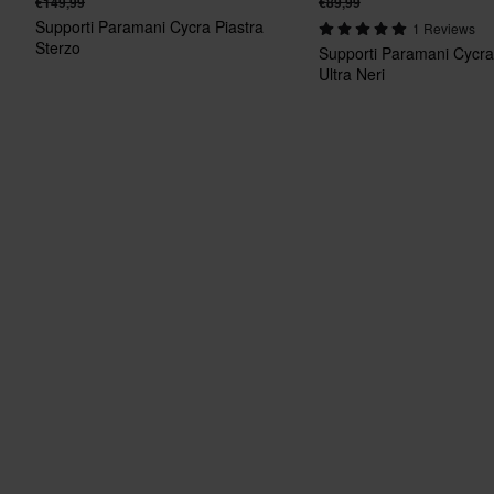
€149,99
€89,99
Supporti Paramani Cycra Piastra
1 Reviews
Sterzo
Supporti Paramani Cycr
Ultra Neri