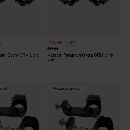
€26,99
%
-58%
€64,99
mani Cycra CRM Ultra
Morsetti Paramani Cycra CRM Ultra
7/8"
sco!
Prezzo pazzesco!