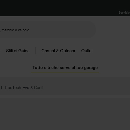
Servizio 
i
Stili di Guida
Casual & Outdoor
Outlet
Tutto ciò che serve al tuo garage
ST TracTech Evo 3 Corti