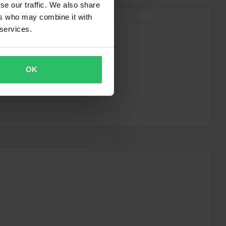
se our traffic. We also share
ers who may combine it with
 services.
OK