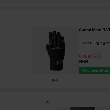
Guanti Moto RS
Scegli - Taglia guan
€34,99
-42%
€59,95
Aggiungi al carr