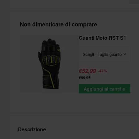
Non dimenticare di comprare
Guanti Moto RST S1
Scegli - Taglia guanto
€52,99
-47%
€99,95
Aggiungi al carrello
Descrizione