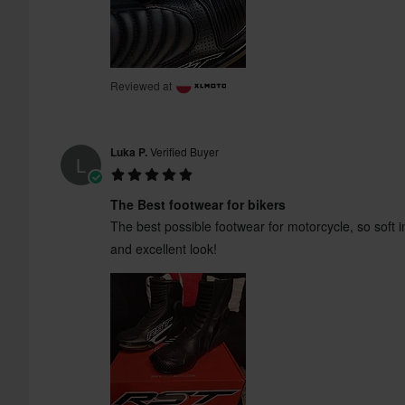
Reviewed at
Luka P.
Verified Buyer
L
The Best footwear for bikers
The best possible footwear for motorcycle, so soft insi
and excellent look!