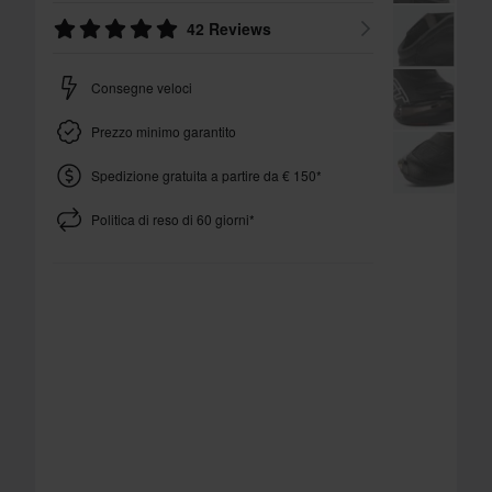
42 Reviews
Consegne veloci
Prezzo minimo garantito
Spedizione gratuita a partire da € 150*
Politica di reso di 60 giorni*