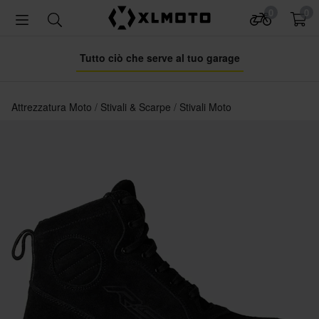
0
0
Tutto ciò che serve al tuo garage
Attrezzatura Moto
Stivali & Scarpe
Stivali Moto