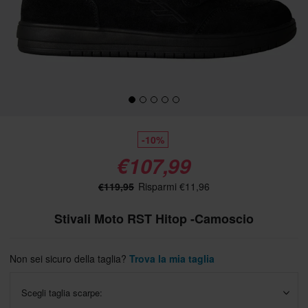
-10%
€107,99
€119,95
Risparmi €11,96
Stivali Moto RST Hitop -Camoscio
Non sei sicuro della taglia?
Trova la mia taglia
Scegli taglia scarpe: