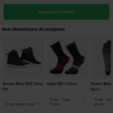
Aggiungi al carrello
Non dimenticare di comprare
Scarpe Moto RST Hitop
Calze RST 4 Pezzi
Guanti Moto
WP
Sport
Scegli - Taglia
Scegli - Tagl
Scegli taglia scarpe:
scarpe
guanto