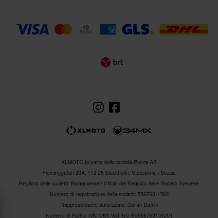
XLMOTO fa parte della società Pierce AB
Fleminggatan 20A, 112 26 Stockholm, Stoccolma - Svezia
Registro delle società: Bolagsverket/ Ufficio del Registro delle Società Svedese
Numero di registrazione della società: 556763-1592
Rappresentante autorizzato: Göran Dahlin
Numero di Partita IVA: OSS VAT NO SE556763159201