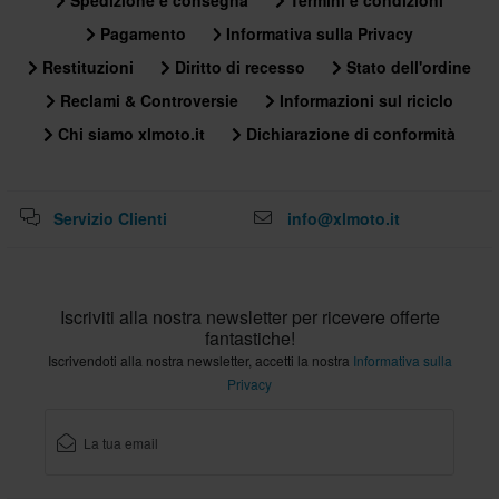
Spedizione e consegna
Termini e condizioni
Pagamento
Informativa sulla Privacy
Restituzioni
Diritto di recesso
Stato dell'ordine
Reclami & Controversie
Informazioni sul riciclo
Chi siamo xlmoto.it
Dichiarazione di conformità
Servizio Clienti
info@xlmoto.it
Iscriviti alla nostra newsletter per ricevere offerte
fantastiche!
Iscrivendoti alla nostra newsletter, accetti la nostra
Informativa sulla
Privacy