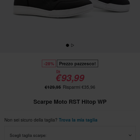
-28%
Prezzo pazzesco!
Da
€93,99
€129,95
Risparmi €35,96
Scarpe Moto RST Hitop WP
Non sei sicuro della taglia?
Trova la mia taglia
Scegli taglia scarpe: