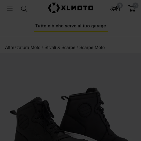
0
0
Tutto ciò che serve al tuo garage
Attrezzatura Moto
Stivali & Scarpe
Scarpe Moto