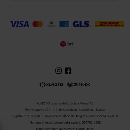
XLMOTO fa parte della società Pierce AB
Fleminggatan 20A, 112 26 Stockholm, Stoccolma - Svezia
Registro delle società: Bolagsverket/ Ufficio del Registro delle Società Svedese
Numero di registrazione della società: 556763-1592
Rappresentante autorizzato: Göran Dahlin