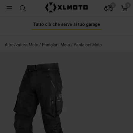
0
0
Tutto ciò che serve al tuo garage
Attrezzatura Moto
Pantaloni Moto
Pantaloni Moto