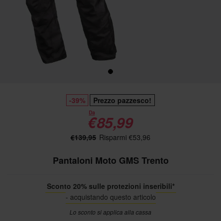
-39%
Prezzo pazzesco!
Da
€85,99
€139,95
Risparmi €53,96
Pantaloni Moto GMS Trento
Sconto 20% sulle protezioni inseribili*
- acquistando questo articolo
Lo sconto si applica alla cassa