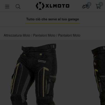
0
0
Tutto ciò che serve al tuo garage
Attrezzatura Moto
Pantaloni Moto
Pantaloni Moto