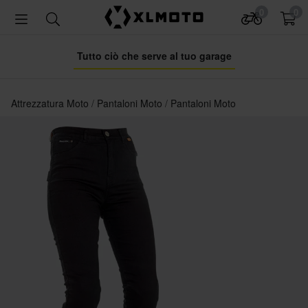
0
0
Tutto ciò che serve al tuo garage
Attrezzatura Moto
Pantaloni Moto
Pantaloni Moto