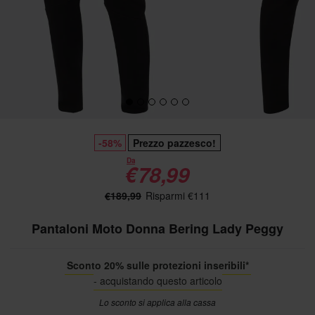
-58%
Prezzo pazzesco!
Da
€78,99
€189,99
Risparmi €111
Pantaloni Moto Donna Bering Lady Peggy
Sconto 20% sulle protezioni inseribili*
- acquistando questo articolo
Lo sconto si applica alla cassa