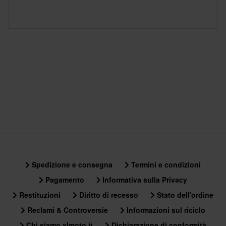
Spedizione e consegna
Termini e condizioni
Pagamento
Informativa sulla Privacy
Restituzioni
Diritto di recesso
Stato dell'ordine
Reclami & Controversie
Informazioni sul riciclo
Chi siamo xlmoto.it
Dichiarazione di conformità