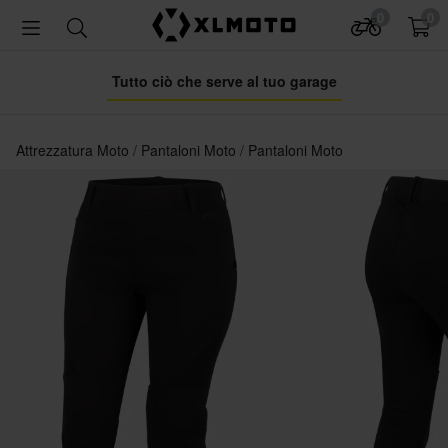
0
0
Tutto ciò che serve al tuo garage
Attrezzatura Moto
Pantaloni Moto
Pantaloni Moto