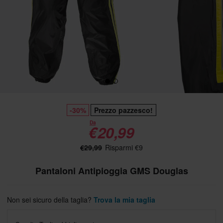
-30%
Prezzo pazzesco!
Da
€20,99
€29,99
Risparmi €9
Pantaloni Antipioggia GMS Douglas
Non sei sicuro della taglia?
Trova la mia taglia