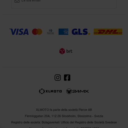
XLMOTO fa parte della società Pierce AB
Fleminggatan 20A, 112 26 Stockholm, Stoccolma - Svezia
Registro delle società: Bolagsverket/ Ufficio del Registro delle Società Svedese