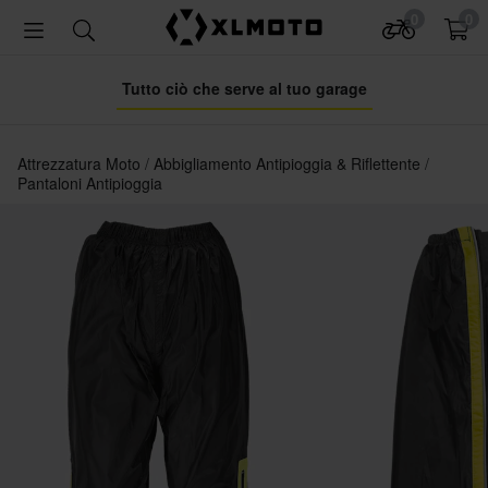
0
0
Tutto ciò che serve al tuo garage
Attrezzatura Moto
Abbigliamento Antipioggia & Riflettente
Pantaloni Antipioggia