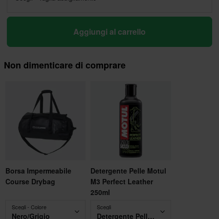
Aggiungi al carrello
Non dimenticare di comprare
Borsa Impermeabile
Detergente Pelle Motul
Course Drybag
M3 Perfect Leather
250ml
Scegli - Colore
Scegli
Nero/Grigio
Detergente Pelle Motul M3 Perfect Leather 250ml