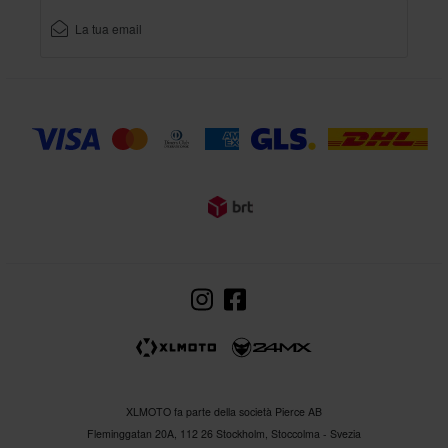
XLMOTO fa parte della società Pierce AB
Fleminggatan 20A, 112 26 Stockholm, Stoccolma - Svezia