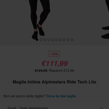
-10%
€111,99
€124,95
Risparmi €12,96
Maglia Intima Alpinestars Ride Tech Lite
Non sei sicuro della taglia?
Trova la mia taglia
Scegli - Taglia abbigliamento