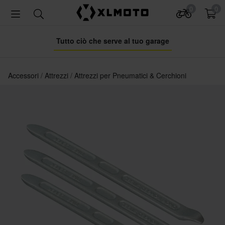
0
0
Tutto ciò che serve al tuo garage
Accessori
Attrezzi
Attrezzi per Pneumatici & Cerchioni