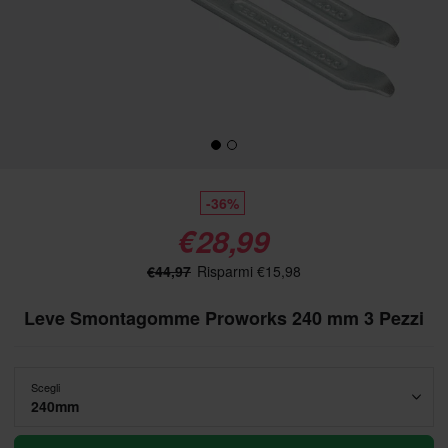
-36%
€28,99
€44,97
Risparmi €15,98
Leve Smontagomme Proworks 240 mm 3 Pezzi
Scegli
240mm