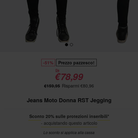
-51%
Prezzo pazzesco!
Da
€78,99
€159,95
Risparmi €80,96
Jeans Moto Donna RST Jegging
Sconto 20% sulle protezioni inseribili*
- acquistando questo articolo
Lo sconto si applica alla cassa