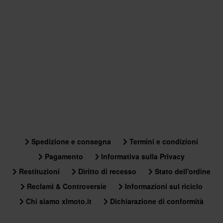
CE EN 17092-4 Class A
Spedizione e consegna
Termini e condizioni
Pagamento
Informativa sulla Privacy
Restituzioni
Diritto di recesso
Stato dell'ordine
Reclami & Controversie
Informazioni sul riciclo
Chi siamo xlmoto.it
Dichiarazione di conformità