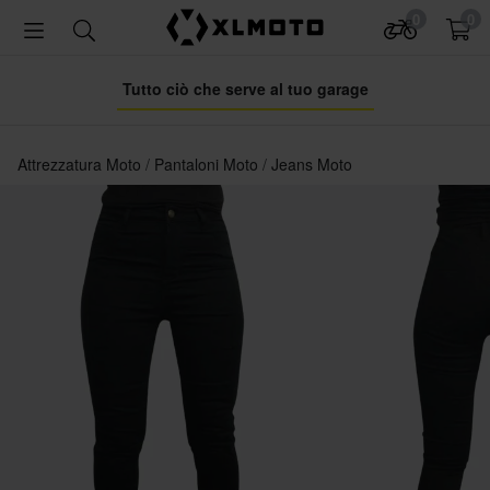
0
0
Tutto ciò che serve al tuo garage
Attrezzatura Moto
Pantaloni Moto
Jeans Moto