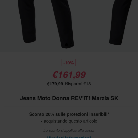
-10%
€161,99
€179,99
Risparmi €18
Jeans Moto Donna REV'IT! Marzia SK
Sconto 20% sulle protezioni inseribili*
- acquistando questo articolo
Lo sconto si applica alla cassa