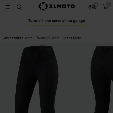
0
0
Tutto ciò che serve al tuo garage
Attrezzatura Moto
Pantaloni Moto
Jeans Moto