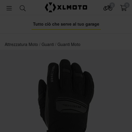
0
0
Tutto ciò che serve al tuo garage
Attrezzatura Moto
Guanti
Guanti Moto