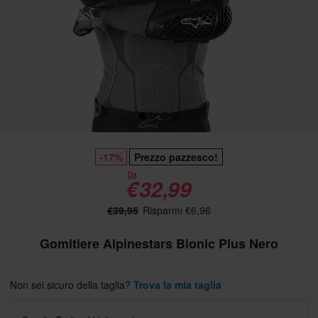
-17%
Prezzo pazzesco!
Da
€32,99
€39,95
Risparmi €6,96
Gomitiere Alpinestars Bionic Plus Nero
Non sei sicuro della taglia?
Trova la mia taglia