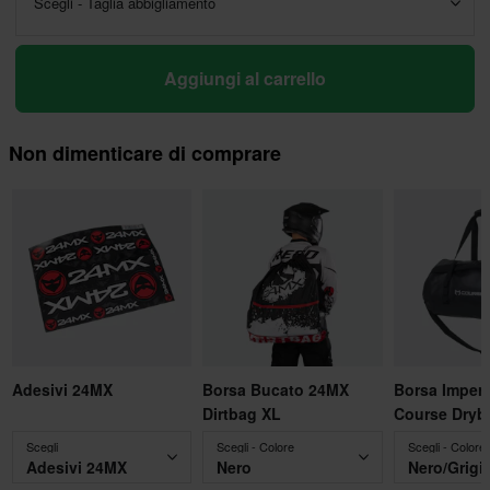
Scegli - Taglia abbigliamento
Aggiungi al carrello
Non dimenticare di comprare
Adesivi 24MX
Borsa Bucato 24MX
Borsa Imper
Dirtbag XL
Course Dryb
Scegli
Scegli - Colore
Scegli - Colore
Adesivi 24MX
Nero
Nero/Grigi