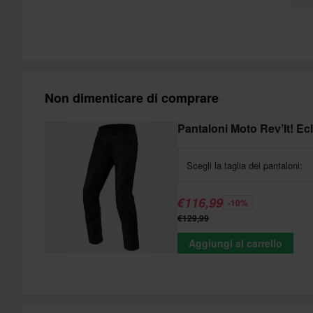
Non dimenticare di comprare
Pantaloni Moto Rev’It! Ec
Scegli la taglia dei pantaloni:
€116,99
-10%
€129,99
Aggiungi al carrello