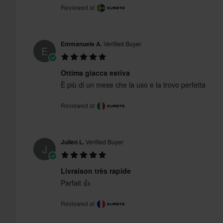
Reviewed at
Emmanuele A.
Verified Buyer
E
Ottima giacca estiva
È più di un mese che la uso e la trovo perfetta
Reviewed at
Julien L.
Verified Buyer
J
Livraison très rapide
Parfait 👍
Reviewed at