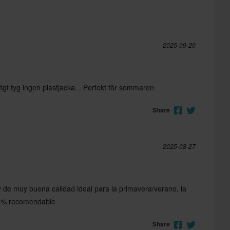
2025-09-20
ktigt tyg ingen plastjacka. . Perfekt för sommaren
Share
2025-08-27
 de muy buena calidad ideal para la primavera/verano, la
00% recomendable
Share