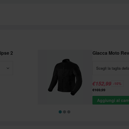
lipse 2
Giacca Moto Rev’
Scegli la taglia dell
€152,99
-10%
€169,99
Aggiungi al carr