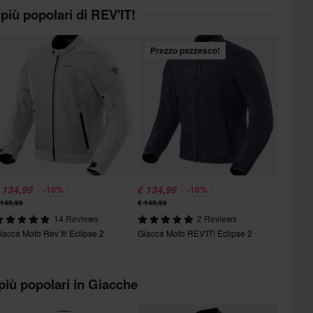
 più popolari di REV'IT!
Prezzo pazzesco!
 134,99
€ 134,99
-10%
-10%
 149,99
€ 149,99
14 Reviews
2 Reviews
iacca Moto Rev’It! Eclipse 2
Giacca Moto REV'IT! Eclipse 2
 più popolari in Giacche