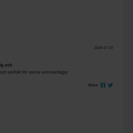
2026-07-20
tig och
ig och perfekt för varma sommardagar
Share