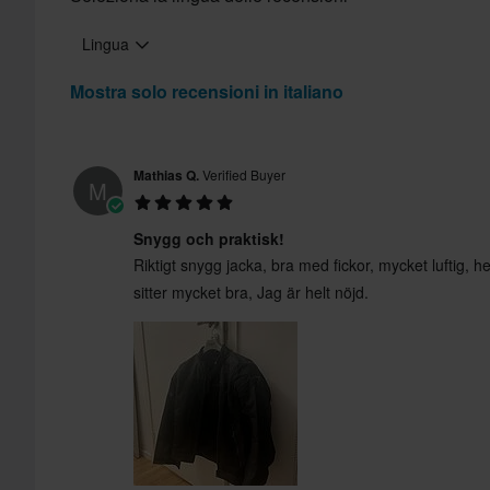
Lingua
Mostra solo recensioni in italiano
Mathias Q.
Verified Buyer
M
Snygg och praktisk!
Riktigt snygg jacka, bra med fickor, mycket luftig, hel
sitter mycket bra, Jag är helt nöjd.