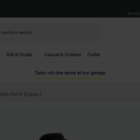
Servizio 
i
Stili di Guida
Casual & Outdoor
Outlet
Tutto ciò che serve al tuo garage
Moto Rev’It! Eclipse 2