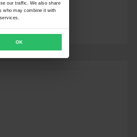
se our traffic. We also share
ers who may combine it with
 services.
OK