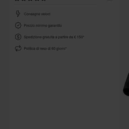
Consegne veloci
Prezzo minimo garantito
Spedizione gratuita a partire da € 150*
Politica di reso di 60 giorni*