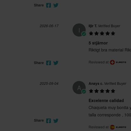
Share
2026-06-17
Iljir T.
Verified Buyer
I
5 stjärnor
Riktigt bra material Ri
Reviewed at
Share
2025-09-04
Anays c.
Verified Buyer
A
Excelente calidad
Chaqueta muy bonita y
talla corresponde , 1
Share
Reviewed at