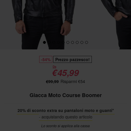
-54%
Prezzo pazzesco!
Da
€45,99
€99,99
Risparmi €54
Giacca Moto Course Boomer
20% di sconto extra su pantaloni moto e guanti*
- acquistando questo articolo
Lo sconto si applica alla cassa