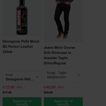
Detergente Pelle Motul
M3 Perfect Leather
Jeans Moto Course
250ml
Drift Rinforzati in
Aramide Taglio
Dritto/Regular
Scegli - Taglia
Scegli
abbigliamento
Detergente Pelle Motul M3 Perfect Leather 250ml
€13,98
€49,99
-20%
-50%
€17,48
€99,99
Aggiungi al
Aggiungi al
carrello
carrello