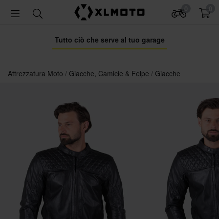
0
0
Tutto ciò che serve al tuo garage
Attrezzatura Moto
Giacche, Camicie & Felpe
Giacche