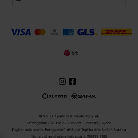
XLMOTO fa parte della società Pierce AB
Fleminggatan 20A, 112 26 Stockholm, Stoccolma - Svezia
Registro delle società: Bolagsverket/ Ufficio del Registro delle Società Svedese
Numero di registrazione della società: 556763-1592