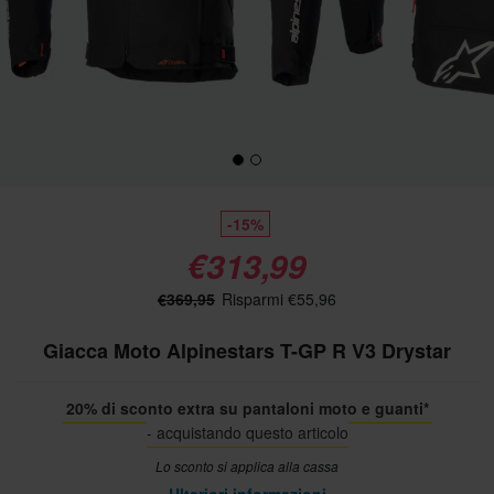
-15%
€313,99
€369,95
Risparmi €55,96
Giacca Moto Alpinestars T-GP R V3 Drystar
20% di sconto extra su pantaloni moto e guanti*
- acquistando questo articolo
Lo sconto si applica alla cassa