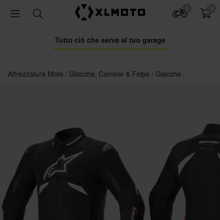
0
0
Tutto ciò che serve al tuo garage
Attrezzatura Moto
Giacche, Camicie & Felpe
Giacche