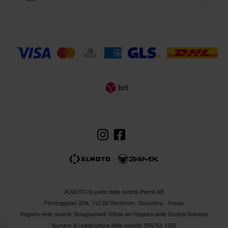
XLMOTO fa parte della società Pierce AB
Fleminggatan 20A, 112 26 Stockholm, Stoccolma - Svezia
Registro delle società: Bolagsverket/ Ufficio del Registro delle Società Svedese
Numero di registrazione della società: 556763-1592