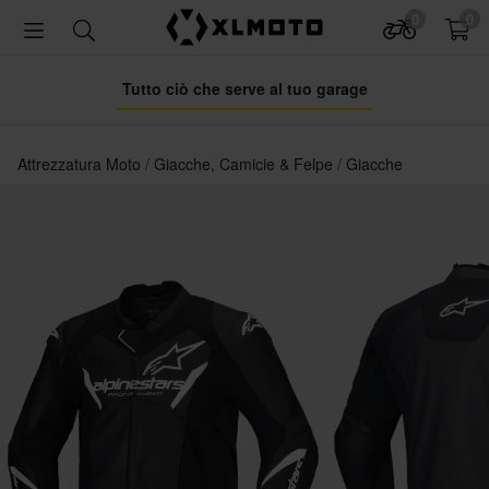
0
0
Tutto ciò che serve al tuo garage
Attrezzatura Moto
Giacche, Camicie & Felpe
Giacche