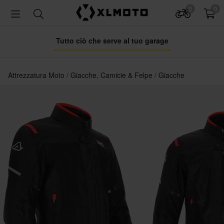
0
0
Tutto ciò che serve al tuo garage
Attrezzatura Moto
Giacche, Camicie & Felpe
Giacche