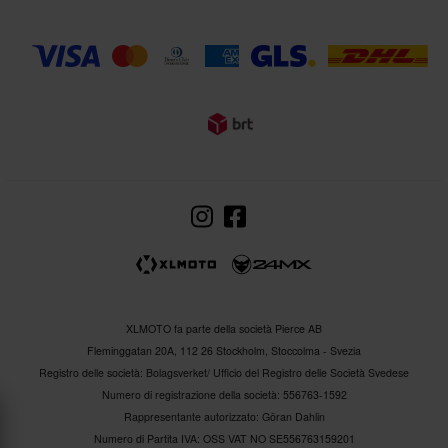
XLMOTO fa parte della società Pierce AB
Fleminggatan 20A, 112 26 Stockholm, Stoccolma - Svezia
Registro delle società: Bolagsverket/ Ufficio del Registro delle Società Svedese
Numero di registrazione della società: 556763-1592
Rappresentante autorizzato: Göran Dahlin
Numero di Partita IVA: OSS VAT NO SE556763159201