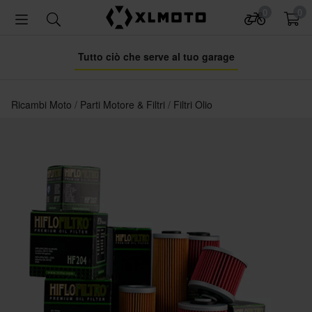
0
0
Tutto ciò che serve al tuo garage
Ricambi Moto
Parti Motore & Filtri
Filtri Olio