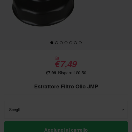
Da
€7,49
€7,99
Risparmi €0,50
Estrattore Filtro Olio JMP
Scegli
Aggiungi al carrello