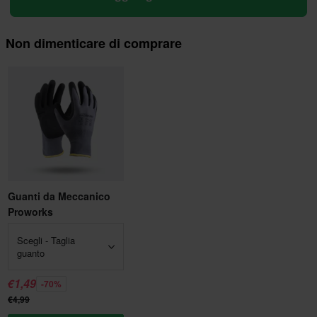
Non dimenticare di comprare
Guanti da Meccanico
Proworks
Scegli - Taglia
guanto
€1,49
-70%
€4,99