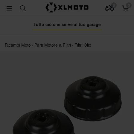
0
0
Tutto ciò che serve al tuo garage
Ricambi Moto
Parti Motore & Filtri
Filtri Olio