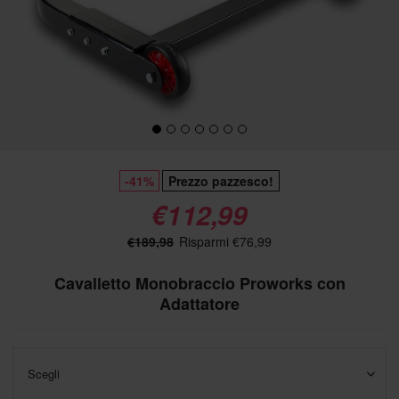
-41%
Prezzo pazzesco!
€112,99
€189,98
Risparmi €76,99
Cavalletto Monobraccio Proworks con
Adattatore
Scegli