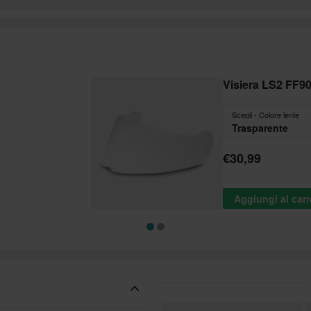
Visiera LS2 FF9
Scegli - Colore lente
Trasparente
€30,99
Aggiungi al carr