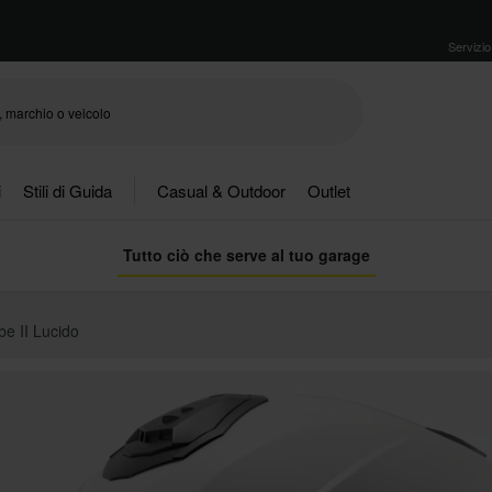
Servizio 
i
Stili di Guida
Casual & Outdoor
Outlet
Tutto ciò che serve al tuo garage
e II Lucido