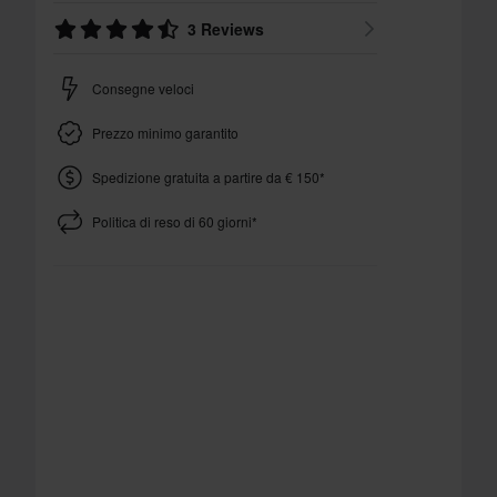
3 Reviews
Consegne veloci
Prezzo minimo garantito
Spedizione gratuita a partire da € 150*
Politica di reso di 60 giorni*