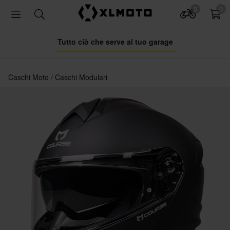
0
0
Tutto ciò che serve al tuo garage
Caschi Moto
Caschi Modulari