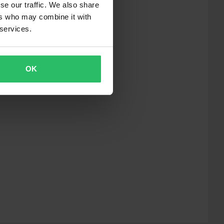
se our traffic. We also share
ers who may combine it with
 services.
OK