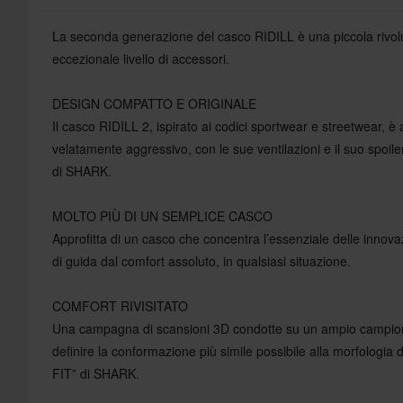
La seconda generazione del casco RIDILL è una piccola rivoluz
eccezionale livello di accessori.
DESIGN COMPATTO E ORIGINALE
Il casco RIDILL 2, ispirato ai codici sportwear e streetwear, è 
velatamente aggressivo, con le sue ventilazioni e il suo spoiler
di SHARK.
MOLTO PIÙ DI UN SEMPLICE CASCO
Approfitta di un casco che concentra l’essenziale delle inno
di guida dal comfort assoluto, in qualsiasi situazione.
COMFORT RIVISITATO
Una campagna di scansioni 3D condotte su un ampio campione 
definire la conformazione più simile possibile alla morfologia d
FIT” di SHARK.