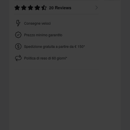
20 Reviews
Consegne veloci
Prezzo minimo garantito
Spedizione gratuita a partire da € 150*
Politica di reso di 60 giorni*