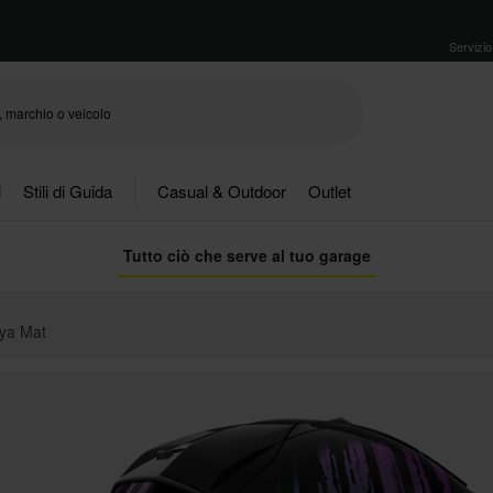
Servizio 
i
Stili di Guida
Casual & Outdoor
Outlet
Tutto ciò che serve al tuo garage
sya Mat