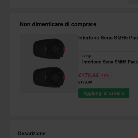
Non dimenticare di comprare
Interfono Sena SMH5 Pac
Scegli
Interfono Sena SMH5 Pack
€170,99
-15%
€199,99
Aggiungi al carrello
Descrizione