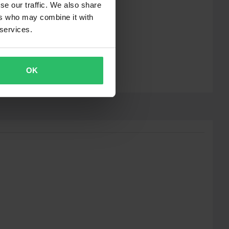
se our traffic. We also share
ers who may combine it with
 services.
OK