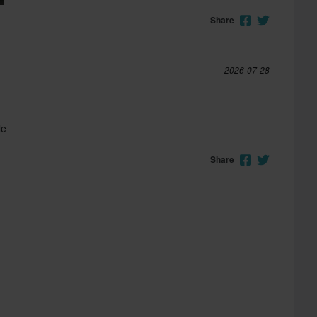
Share
2026-07-28
le
Share