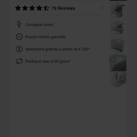
79 Reviews
Consegne veloci
Prezzo minimo garantito
Spedizione gratuita a partire da € 150*
Politica di reso di 60 giorni*