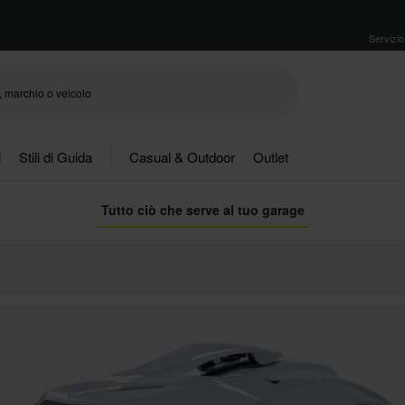
Servizio 
i
Stili di Guida
Casual & Outdoor
Outlet
Tutto ciò che serve al tuo garage