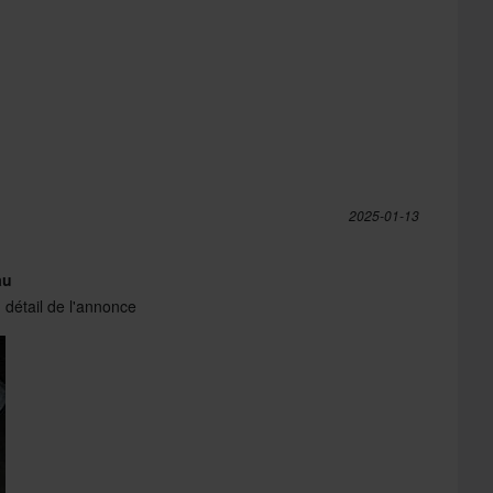
2025-01-13
au
 détail de l'annonce