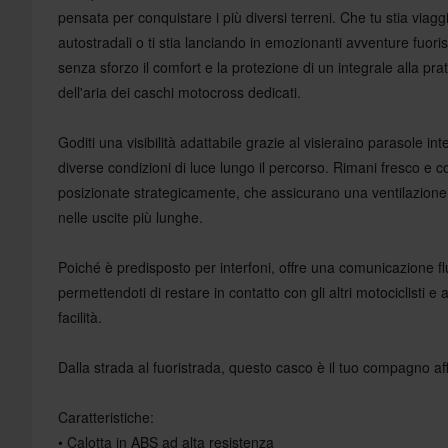
pensata per conquistare i più diversi terreni. Che tu stia viaggi
autostradali o ti stia lanciando in emozionanti avventure fuor
senza sforzo il comfort e la protezione di un integrale alla prat
dell'aria dei caschi motocross dedicati.
Goditi una visibilità adattabile grazie al visieraino parasole in
diverse condizioni di luce lungo il percorso. Rimani fresco e c
posizionate strategicamente, che assicurano una ventilazione
nelle uscite più lunghe.
Poiché è predisposto per interfoni, offre una comunicazione 
permettendoti di restare in contatto con gli altri motociclisti e
facilità.
Dalla strada al fuoristrada, questo casco è il tuo compagno aff
Caratteristiche:
• Calotta in ABS ad alta resistenza