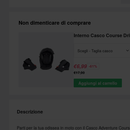
Non dimenticare di comprare
Interno Casco Course Dri
Scegli - Taglia casco
€6,99
-61%
€17,90
Aggiungi al carrello
Descrizione
Parti per la tua odissea in moto con il Casco Adventure Cours