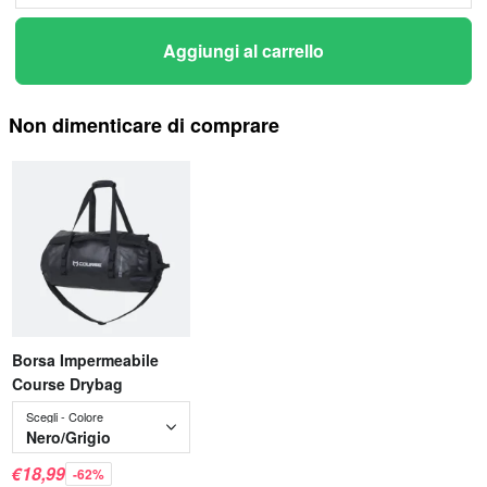
Aggiungi al carrello
Non dimenticare di comprare
Borsa Impermeabile
Course Drybag
Scegli - Colore
Nero/Grigio
€18,99
-62%