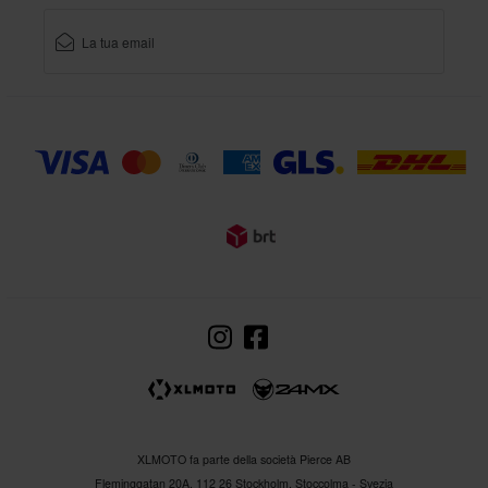
XLMOTO fa parte della società Pierce AB
Fleminggatan 20A, 112 26 Stockholm, Stoccolma - Svezia