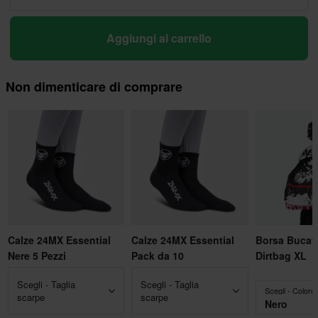
Aggiungi al carrello
Non dimenticare di comprare
Calze 24MX Essential
Calze 24MX Essential
Borsa Bucat
Nere 5 Pezzi
Pack da 10
Dirtbag XL
Scegli - Taglia
Scegli - Taglia
Scegli - Colore
scarpe
scarpe
Nero