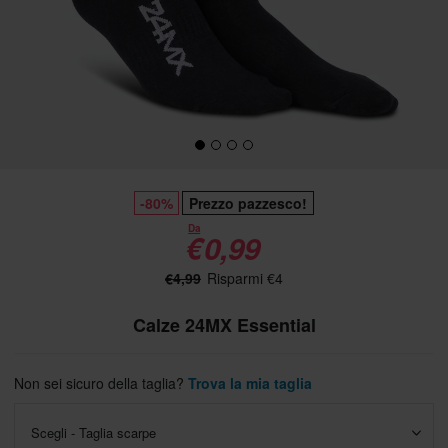
-80%
Prezzo pazzesco!
Da
€0,99
€4,99
Risparmi €4
Calze 24MX Essential
Non sei sicuro della taglia?
Trova la mia taglia
Scegli - Taglia scarpe