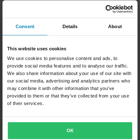
Race Gear Line 27 Giallo Neon
Race Gear Line 27 Nero
Consent
Details
About
This website uses cookies
We use cookies to personalise content and ads, to
provide social media features and to analyse our traffic.
We also share information about your use of our site with
our social media, advertising and analytics partners who
may combine it with other information that you’ve
-15%
€33,99
€39,99
provided to them or that they’ve collected from your use
Giacca Antivento Elasticizzata Shot
of their services.
Race Gear Nero
OK