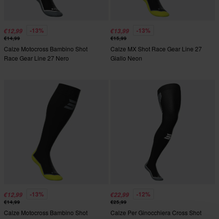
-13%
-13%
€12,99
€13,99
€14,99
€15,99
Calze Motocross Bambino Shot
Calze MX Shot Race Gear Line 27
Race Gear Line 27 Nero
Giallo Neon
-13%
-12%
€12,99
€22,99
€14,99
€25,99
Calze Motocross Bambino Shot
Calze Per Ginocchiera Cross Shot