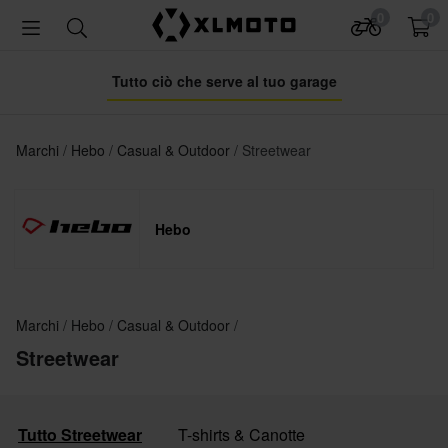
0
0
Tutto ciò che serve al tuo garage
Marchi
Hebo
Casual & Outdoor
Streetwear
Hebo
Marchi
Hebo
Casual & Outdoor
Streetwear
Tutto Streetwear
T-shirts & Canotte