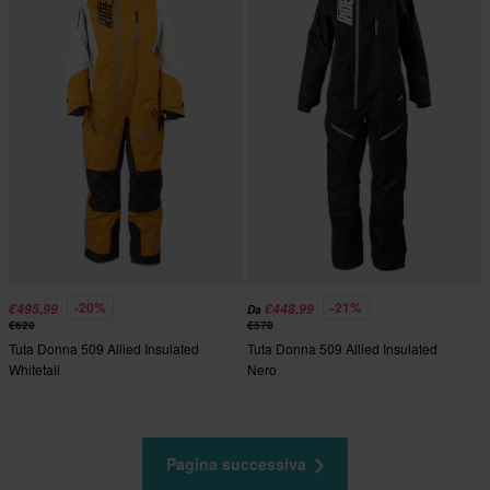
-20%
-21%
€495,99
€448,99
Da
€620
€570
Tuta Donna 509 Allied Insulated
Tuta Donna 509 Allied Insulated
Whitetail
Nero
Pagina successiva