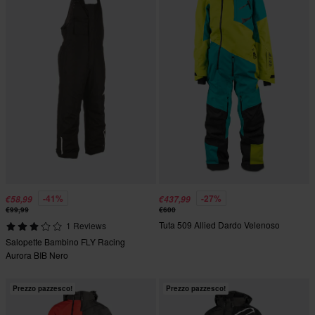
-41%
-27%
€58,99
€437,99
€99,99
€600
Tuta 509 Allied Dardo Velenoso
1 Reviews
Salopette Bambino FLY Racing
Aurora BIB Nero
Prezzo pazzesco!
Prezzo pazzesco!