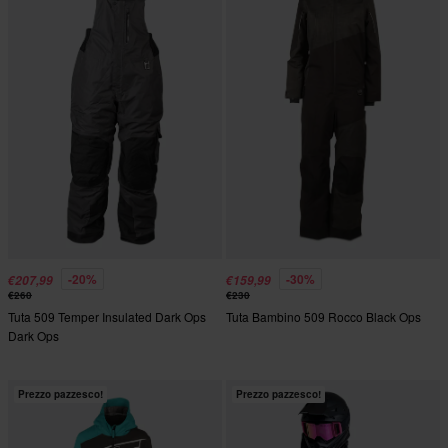
-20%
-30%
€207,99
€159,99
€260
€230
Tuta 509 Temper Insulated Dark Ops
Tuta Bambino 509 Rocco Black Ops
Dark Ops
Prezzo pazzesco!
Prezzo pazzesco!