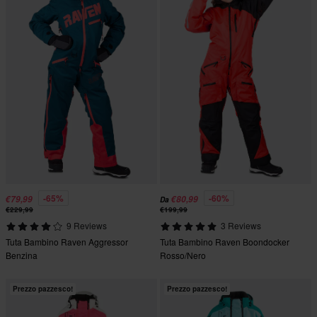
-65%
-60%
€79,99
€80,99
Da
€229,99
€199,99
9 Reviews
3 Reviews
Tuta Bambino Raven Aggressor
Tuta Bambino Raven Boondocker
Benzina
Rosso/Nero
Prezzo pazzesco!
Prezzo pazzesco!