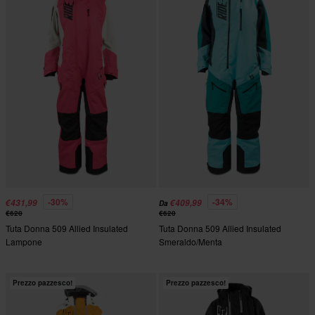
-30%
-34%
€431,99
€409,99
Da
€620
€620
Tuta Donna 509 Allied Insulated
Tuta Donna 509 Allied Insulated
Lampone
Smeraldo/Menta
Prezzo pazzesco!
Prezzo pazzesco!