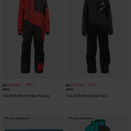
-39%
-37%
€364,99
€375,99
Da
Da
€600
€600
Tuta 509 Allied Rosso Racing
Tuta 509 Allied Black Ops
Prezzo pazzesco!
Prezzo pazzesco!