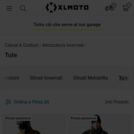
0
0
Tutto ciò che serve al tuo garage
Casual & Outdoor
Attrezzatura Invernale
Tute
Pantaloni
Stivali Invernali
Stivali Motoslitta
Tute
Ordina e Filtra (0)
240 Prodotti
Prezzo pazzesco!
Prezzo pazzesco!