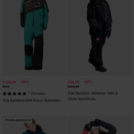
-30%
-66%
€159,99
€98,99
€230
€294,99
Tuta Bambino Jethwear Odin &
1 Reviews
Olivia Nero/Rosa
Tuta Bambino 509 Rocco Smeraldo
Prezzo pazzesco!