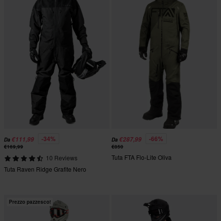
-34%
-66%
€111,99
€287,99
Da
Da
€169,99
€850
Tuta FTA Flo-Lite Oliva
10 Reviews
Tuta Raven Ridge Grafite Nero
Prezzo pazzesco!