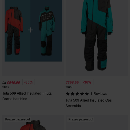
-35%
-36%
€549,99
€396,99
Da
€850
€620
Tuta 509 Allied Insulated + Tuta
1 Reviews
Rocco bambino
Tuta 509 Allied Insulated Ops
Smeraldo
Prezzo pazzesco!
Prezzo pazzesco!