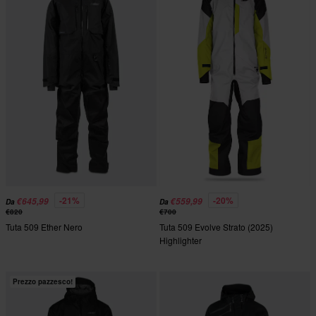
-21%
-20%
€645,99
€559,99
Da
Da
€820
€700
Tuta 509 Ether Nero
Tuta 509 Evolve Strato (2025)
Highlighter
Prezzo pazzesco!