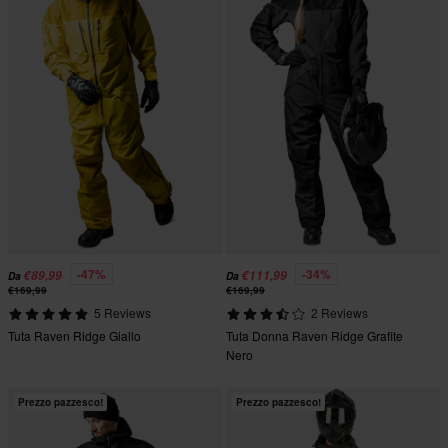
-47%
-34%
€89,99
€111,99
Da
Da
€169,99
€169,99
5 Reviews
2 Reviews
Tuta Raven Ridge Giallo
Tuta Donna Raven Ridge Grafite
Nero
Prezzo pazzesco!
Prezzo pazzesco!