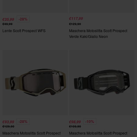
€117,99
-28%
€35,99
€49,99
€129,90
Lente Scott Prospect WFS
Maschera Motoslitta Scott Prospect
Verde Kaki/Giallo Neon
-28%
-10%
€93,99
€98,99
€129,90
€109,90
Maschera Motoslitta Scott Prospect
Maschera Motoslitta Scott Prospect