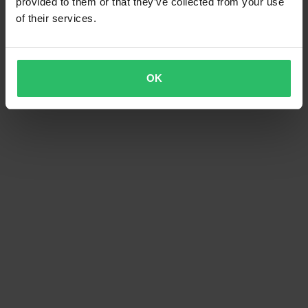
provided to them or that they’ve collected from your use
of their services.
OK