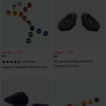
-11%
-11%
€16,99
€38,99
€19
€44
Tampone Paratelaio RDMOTO
5 Reviews
Diamond-SLD Nero
Supporti Cavalletto RDMOTO Race