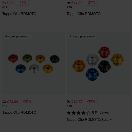
-11%
-37%
€16,99
€11,99
Da
€19
€19
Tappo Olio RDMOTO
Tappo Olio RDMOTO
Prezzo pazzesco!
Prezzo pazzesco!
-32%
-33%
€12,99
€12,75
Da
Da
€19
€19
Tappo Olio RDMOTO
5 Reviews
Tappo Olio RDMOTO/Suzuki