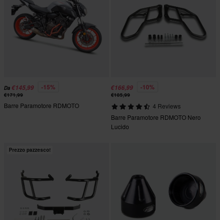
-15%
-10%
€145,99
€166,99
Da
€171,99
€185,99
Barre Paramotore RDMOTO
4 Reviews
Barre Paramotore RDMOTO Nero
Lucido
Prezzo pazzesco!