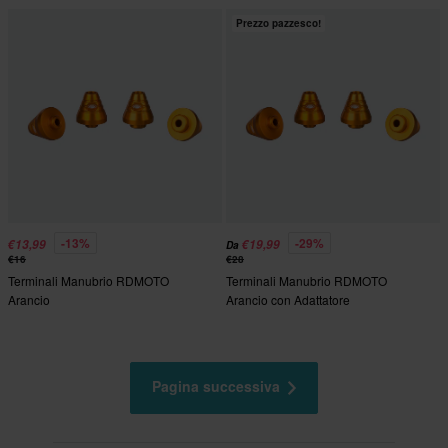
Prezzo pazzesco!
-13%
-29%
€13,99
€19,99
Da
€16
€28
Terminali Manubrio RDMOTO
Terminali Manubrio RDMOTO
Arancio
Arancio con Adattatore
Pagina successiva