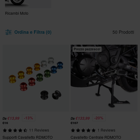
Ricambi Moto
Ordina e Filtra (0)
50 Prodotti
Prezzo pazzesco!
-13%
-20%
€13,99
€133,99
Da
Da
€16
€167
11 Reviews
1 Reviews
Supporti Cavalletto RDMOTO
Cavalletto Centrale RDMOTO