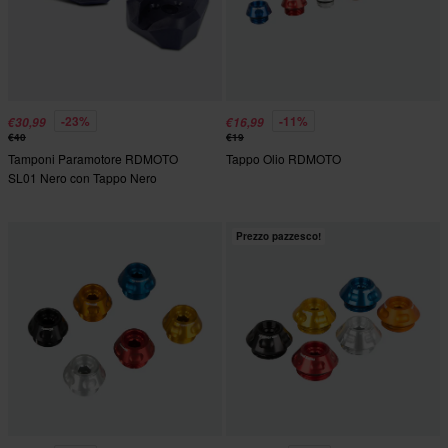
-23%
-11%
€30,99
€16,99
€40
€19
Tamponi Paramotore RDMOTO
Tappo Olio RDMOTO
SL01 Nero con Tappo Nero
Prezzo pazzesco!