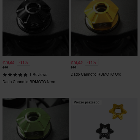
-11%
-11%
€15,99
€15,99
€18
€18
Dado Cannotto RDMOTO Oro
1 Reviews
Dado Cannotto RDMOTO Nero
Prezzo pazzesco!