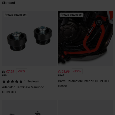
Standard
Prezzo pazzesco!
Prezzo pazzesco!
-37%
-25%
€7,59
€108,99
Da
€12
€145
Barre Paramotore Inferiori RDMOTO
1 Reviews
Rosse
Adattatori Terminale Manubrio
RDMOTO