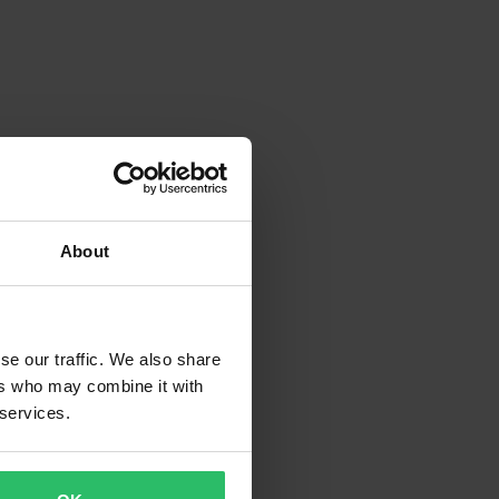
About
se our traffic. We also share
ers who may combine it with
 services.