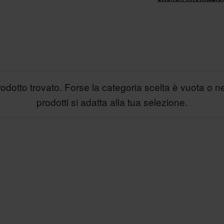
sospensioni della tu
dotto trovato. Forse la categoria scelta è vuota o 
prodotti si adatta alla tua selezione.