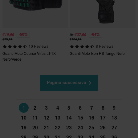
-50%
-64%
€19,99
€37,99
Da
€39,99
€104,99
10 Reviews
8 Reviews
Guanti Moto Course Virus LT-TX
Guanti Moto Ixon RS Tango Nero
Nero/Verde
Pagina successiva
1
2
3
4
5
6
7
8
9
10
11
12
13
14
15
16
17
18
19
20
21
22
23
24
25
26
27
28
29
30
31
32
33
34
35
36