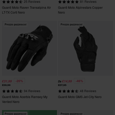
25 Reviews
81 Reviews
Guanti Moto Raven Transalpina Air
Guanti Moto Alpinestars Copper
LT-TX Corti Nero
Nero
Prezzo pazzesco!
Prezzo pazzesco!
-20%
-46%
€31,99
€14,99
Da
€39,99
€27,95
94 Reviews
48 Reviews
Guanti Moto Acerbis Ramsey My
Guanti Moto GMS Jet-City Nero
Vented Nero
Prezzo pazzesco!
Prezzo pazzesco!