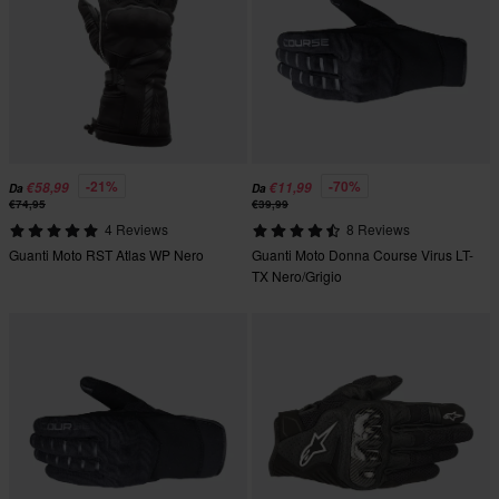
-21%
-70%
€58,99
€11,99
Da
Da
€74,95
€39,99
4 Reviews
8 Reviews
Guanti Moto RST Atlas WP Nero
Guanti Moto Donna Course Virus LT-
TX Nero/Grigio