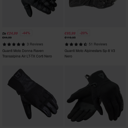
-44%
-20%
€24,99
€95,99
Da
€44,99
€119,95
3 Reviews
51 Reviews
Guanti Moto Donna Raven
Guanti Moto Alpinestars Sp-8 V3
Transalpina Air LT-TX Corti Nero
Nero