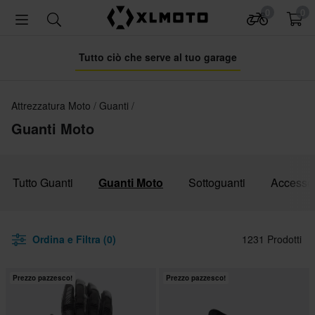
0
0
Tutto ciò che serve al tuo garage
Attrezzatura Moto
Guanti
Guanti Moto
Tutto Guanti
Guanti Moto
Sottoguanti
Accessor
Ordina e Filtra (0)
1231 Prodotti
Prezzo pazzesco!
Prezzo pazzesco!