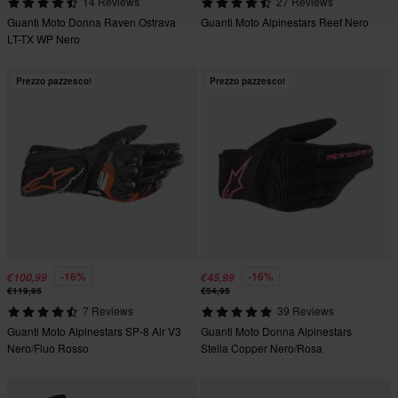
14 Reviews
27 Reviews
Guanti Moto Donna Raven Ostrava
Guanti Moto Alpinestars Reef Nero
LT-TX WP Nero
Prezzo pazzesco!
Prezzo pazzesco!
-16%
-16%
€100,99
€45,99
€119,95
€54,95
7 Reviews
39 Reviews
Guanti Moto Alpinestars SP-8 Air V3
Guanti Moto Donna Alpinestars
Nero/Fluo Rosso
Stella Copper Nero/Rosa