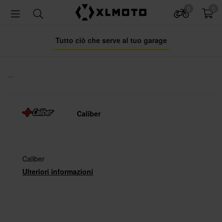
0
0
Tutto ciò che serve al tuo garage
...
Caliber
Caliber
Ulteriori informazioni