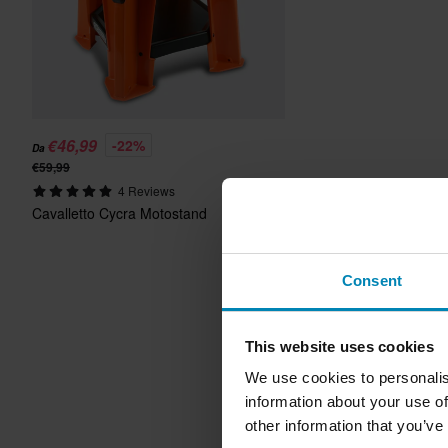
€46,99
-22%
Da
€59,99
4 Reviews
Cavalletto Cycra Motostand
Consent
This website uses cookies
We use cookies to personalis
information about your use of
other information that you’ve