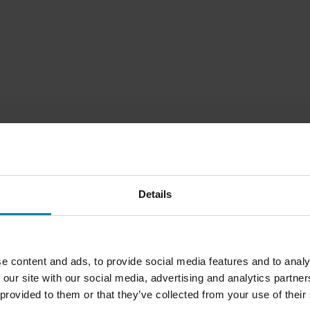
Details
1
Pagina
di
1
e content and ads, to provide social media features and to analy
 our site with our social media, advertising and analytics partn
 provided to them or that they’ve collected from your use of their