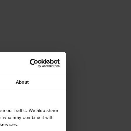
About
se our traffic. We also share
ers who may combine it with
 services.