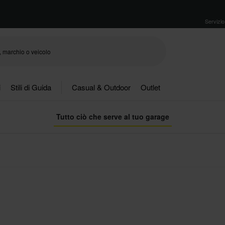
Servizio 
i
Stili di Guida
Casual & Outdoor
Outlet
Tutto ciò che serve al tuo garage