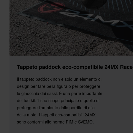
Tappeto paddock eco-compatibile 24MX Rac
Il tappeto paddock non è solo un elemento di
design per fare bella figura o per proteggere
le ginocchia dai sassi. È una parte importante
del tuo kit: il suo scopo principale è quello di
proteggere l'ambiente dalle perdite di olio
della moto. I tappeti eco-compatibili 24MX
sono conformi alle norme FIM e SVEMO.