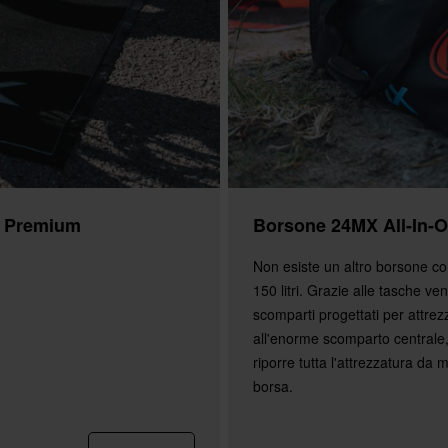
e Premium
Borsone 24MX All-In-
Non esiste un altro borsone c
150 litri. Grazie alle tasche vent
scomparti progettati per attrezz
all'enorme scomparto centrale,
riporre tutta l'attrezzatura da 
borsa.