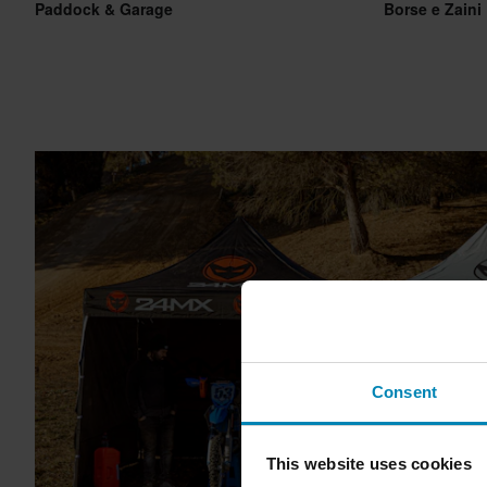
Paddock & Garage
Borse e Zaini
Consent
This website uses cookies