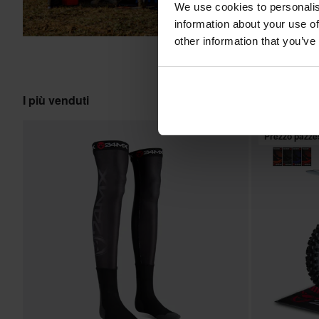
We use cookies to personalis
information about your use of
other information that you’ve
I più venduti
Prezzo pazze