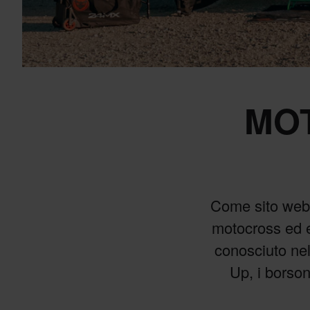
MO
Come sito web 
motocross ed e
conosciuto nel
Up, i borson