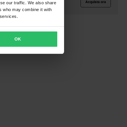
Acquista ora
se our traffic. We also share
ers who may combine it with
 services.
OK