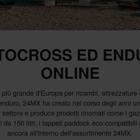
TOCROSS ED END
ONLINE
più grande d'Europa per ricambi, attrezzature 
nduro, 24MX ha creato nel corso degli anni u
 settore e produce prodotti rinomati come i g
i da 150 litri, i tappeti paddock eco-compatibili 
ancora all'interno dell'assortimento 24MX.