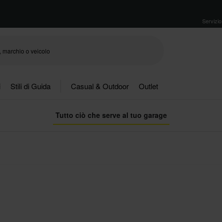
Servizio 
i
Stili di Guida
Casual & Outdoor
Outlet
Tutto ciò che serve al tuo garage