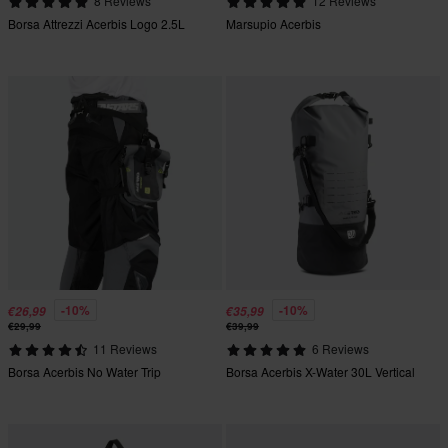
8 Reviews
12 Reviews
Borsa Attrezzi Acerbis Logo 2.5L
Marsupio Acerbis
-10%
-10%
€26,99
€35,99
€29,99
€39,99
11 Reviews
6 Reviews
Borsa Acerbis No Water Trip
Borsa Acerbis X-Water 30L Vertical