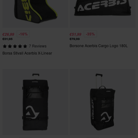
-16%
-35%
€26,99
€51,99
€31,95
€79,99
Borsone Acerbis Cargo Logo 180L
7 Reviews
Borsa Stivali Acerbis X-Linear