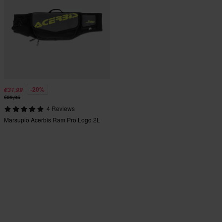
-20%
€31,99
€39,95
4 Reviews
Marsupio Acerbis Ram Pro Logo 2L