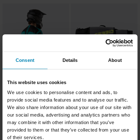
Consent
Details
About
-12%
-23%
€21,99
€45,99
€24,99
€59,95
This website uses cookies
7 Reviews
5 Reviews
We use cookies to personalise content and ads, to
Marsupio Acerbis Fanny
Marsupio Acerbis Impact Logo 5L
provide social media features and to analyse our traffic.
We also share information about your use of our site with
our social media, advertising and analytics partners who
may combine it with other information that you’ve
provided to them or that they’ve collected from your use
of their services.