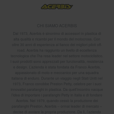
CHI SIAMO ACERBIS
Dal 1973, Acerbis è sinonimo di accessori in plastica di
alta qualità e ricambi per il mondo del motocross. Con
oltre 30 anni di esperienza al fianco dei migliori piloti off-
road, Acerbis ha raggiunto un livello di eccellenza
tecnologica che l’ha resa leader nel settore motociclistico.
I suoi prodotti sono apprezzati per funzionalità, resistenza
e design. L’azienda è stata fondata da Franco Acerbis,
appassionato di moto e meccanico per una squadra
italiana di enduro. Durante un viaggio negli Stati Uniti nel
1973, Franco conobbe Preston Petty, celebre per i suoi
innovativi parafanghi in plastica. Da quell’incontro nacque
l’idea di importare i parafanghi Petty in Italia e di fondare
Acerbis. Nel 1979, quando cessò la produzione dei
parafanghi Preston, Acerbis – ormai leader di mercato –
decise di avviare la propria produzione. Da lì, l’azienda