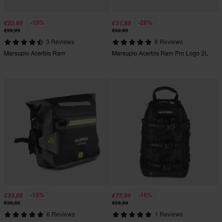
-13%
-20%
€25,99
€31,99
€29,95
€39,95
3 Reviews
6 Reviews
Marsupio Acerbis Ram
Marsupio Acerbis Ram Pro Logo 2L
-15%
-16%
€33,99
€75,99
€39,95
€89,99
6 Reviews
1 Reviews