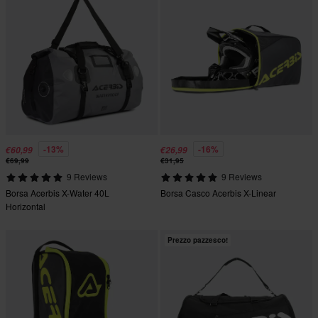
-13%
-16%
€60,99
€26,99
€69,99
€31,95
9 Reviews
9 Reviews
Borsa Acerbis X-Water 40L
Borsa Casco Acerbis X-Linear
Horizontal
Prezzo pazzesco!