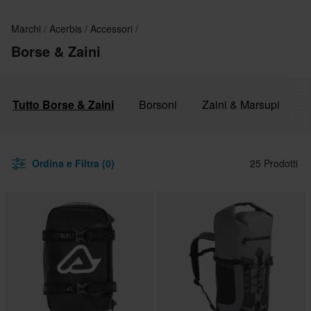
Marchi
Acerbis
Accessori
Borse & Zaini
Tutto Borse & Zaini
Borsoni
Zaini & Marsupi
B
Ordina e Filtra (0)
25 Prodotti