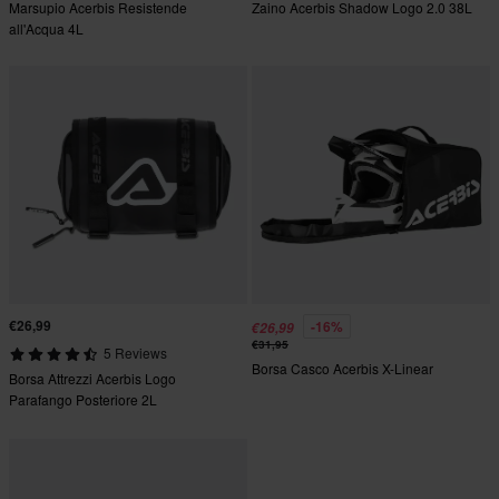
Marsupio Acerbis Resistende
Zaino Acerbis Shadow Logo 2.0 38L
all'Acqua 4L
€26,99
-16%
€26,99
€31,95
5 Reviews
Borsa Casco Acerbis X-Linear
Borsa Attrezzi Acerbis Logo
Parafango Posteriore 2L