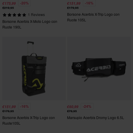
-20%
-16%
€175,99
€151,99
€219,95
€179,95
Borsone Acerbis X-Trip Logo con
1 Reviews
Ruote 105L
Borsone Acerbis X-Moto Logo con
Ruote 190L
-16%
-24%
€151,99
€60,99
€179,95
€79,95
Borsone Acerbis X-Trip Logo con
Marsupio Acerbis Dromy Logo 6.5L
Ruote105L