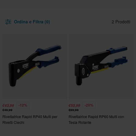
Ordina e Filtra (0)
2 Prodotti
-12%
-20%
€43,99
€55,99
€49,99
€69,99
Rivettatrice Rapid RP40 Multi per
Rivettatrice Rapid RP60 Multi con
Rivetti Ciechi
Testa Rotante