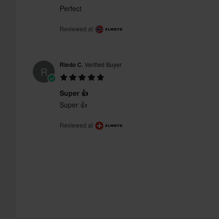
Perfect
Reviewed at
Riedo C.
Verified Buyer
R
Super 👍
Super 👍
Reviewed at