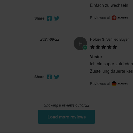
Einfach zu wechseln
Reviewed at
Share
2024-09-22
Holger S.
Verified Buyer
H
Vesier
Ich bin super zufriede
Zustellung dauerte kei
Share
Reviewed at
Showing 8 reviews out of 22
Load more reviews