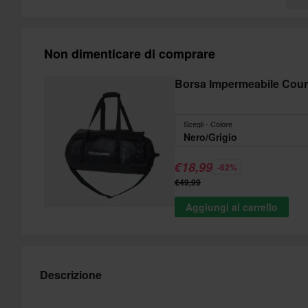
Non dimenticare di comprare
Borsa Impermeabile Cou
Scegli - Colore
Nero/Grigio
€18,99
-62%
€49,99
Aggiungi al carrello
Descrizione