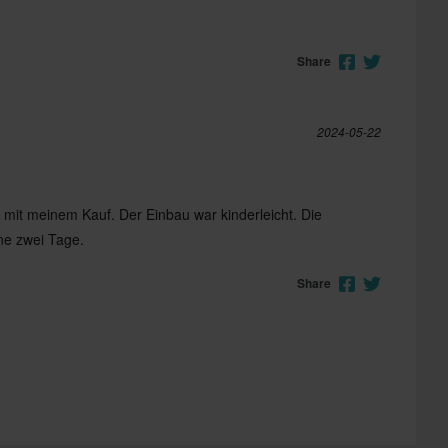
Share
2024-05-22
n mit meinem Kauf. Der Einbau war kinderleicht. Die
ne zwei Tage.
Share