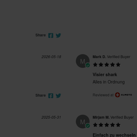
Share
2026-05-18
Mark D.
Verified Buyer
M
Visier shark
Alles in Ordnung
Reviewed at
Share
2025-05-31
Mirjam M.
Verified Buyer
M
Einfach zu wechseln