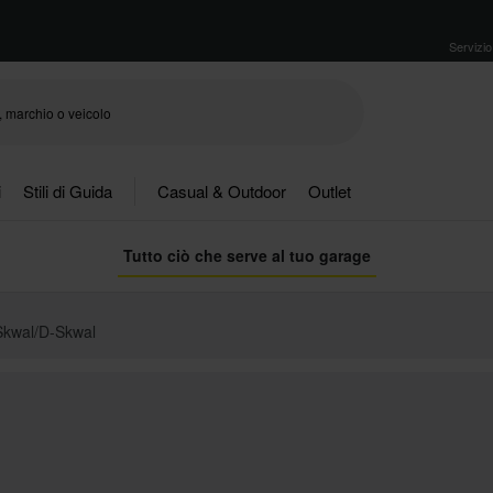
Servizio 
i
Stili di Guida
Casual & Outdoor
Outlet
Tutto ciò che serve al tuo garage
Skwal/D-Skwal