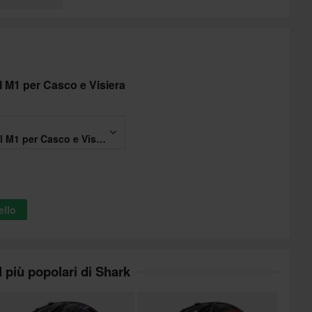
 M1 per Casco e Visiera
Detergente Motul M1 per Casco e Visiera 250ml
ello
I più popolari di Shark