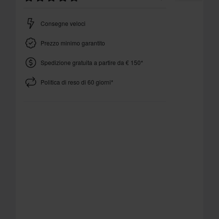
Consegne veloci
Prezzo minimo garantito
Spedizione gratuita a partire da € 150*
Politica di reso di 60 giorni*