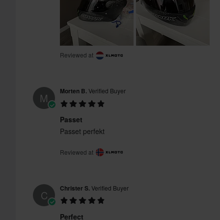
Reviewed at
Morten B.
Verified Buyer
M
Passet
Passet perfekt
Reviewed at
Christer S.
Verified Buyer
C
Perfect