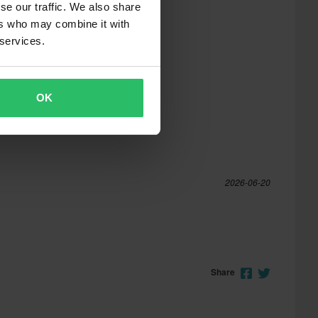
se our traffic. We also share
ers who may combine it with
 services.
OK
2026-06-20
Share