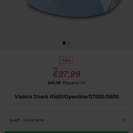
-10%
Da
€37,99
€41,99
Risparmi €4
Visiera Shark Ridill/Openline/S700S/S600
Scegli - Colore lente