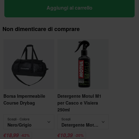
Aggiungi al carrello
Non dimenticare di comprare
Borsa Impermeabile
Detergente Motul M1
Course Drybag
per Casco e Visiera
250ml
Scegli - Colore
Scegli
Nero/Grigio
Detergente Motul M1 per Casco e Visiera 250ml
€18,99
€10,39
-62%
-20%