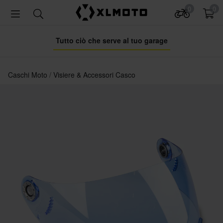
0
0
Tutto ciò che serve al tuo garage
Caschi Moto
Visiere & Accessori Casco