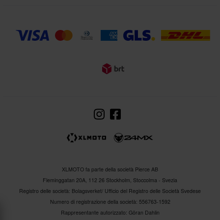
XLMOTO fa parte della società Pierce AB
Fleminggatan 20A, 112 26 Stockholm, Stoccolma - Svezia
Registro delle società: Bolagsverket/ Ufficio del Registro delle Società Svedese
Numero di registrazione della società: 556763-1592
Rappresentante autorizzato: Göran Dahlin