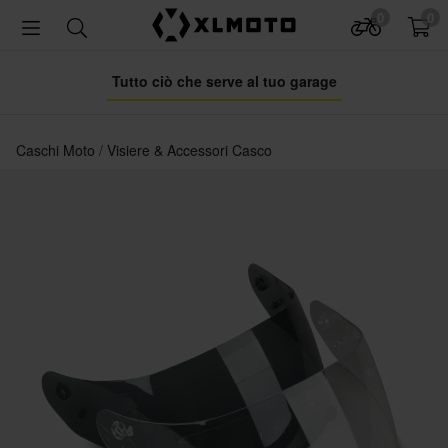
0
0
Tutto ciò che serve al tuo garage
Caschi Moto
Visiere & Accessori Casco