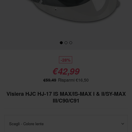
-28%
€42,99
€59,49
Risparmi €16,50
Visiera HJC HJ-17 IS MAX/IS-MAX I & II/SY-MAX
III/C90/C91
Scegli - Colore lente